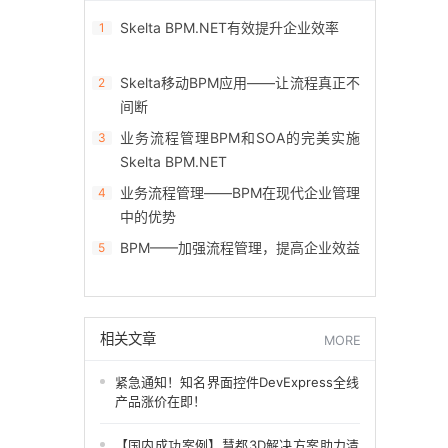
Skelta BPM.NET有效提升企业效率
1
Skelta移动BPM应用——让流程真正不
2
间断
业务流程管理BPM和SOA的完美实施
3
Skelta BPM.NET
业务流程管理——BPM在现代企业管理
4
中的优势
BPM——加强流程管理，提高企业效益
5
相关文章
MORE
紧急通知！知名界面控件DevExpress全线
产品涨价在即！
【国内成功案例】慧都3D解决方案助力清