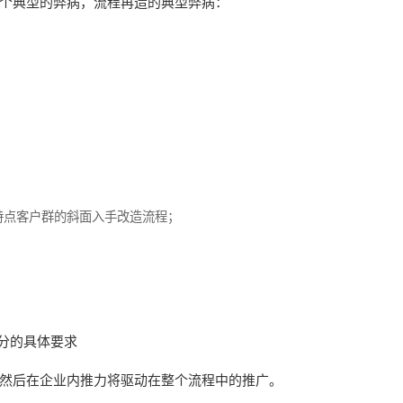
个典型的弊病，流程再造的典型弊病：
特点客户群的斜面入手改造流程；
分的具体要求
然后在企业内推力将驱动在整个流程中的推广。