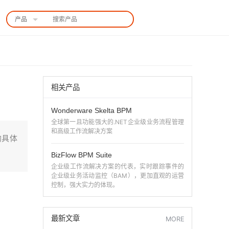
产品
中国站
相关产品
Wonderware Skelta BPM
全球第一且功能强大的.NET企业级业务流程管理
和高级工作流解决方案
的具体
BizFlow BPM Suite
企业级工作流解决方案的代表，实时跟踪事件的
企业级业务活动监控（BAM），更加直观的运营
控制，强大实力的体现。
最新文章
MORE