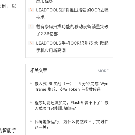
应用程序
比例，以
LEADTOOLS即将推出增强的OCR去噪
3
技术
载有条码扫描功能的移动设备销量突破
4
了2.36亿部
LEADTOOLS手机OCR识别技术 掀起
5
手机应用新高潮
相关文章
MORE
嵌入式 BI 实战（一）：5 分钟完成 Wyn
iframe 集成，支持 Token 与参数传递
程序功能还没加完，Flash却装不下了：嵌
入式项目只能删功能吗？
代码能够运行，为什么仍然过不了实时性
这一关？
的智能手