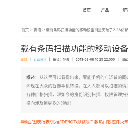
首页
产品
解
>
>
首页
资讯
载有条码扫描功能的移动设备销量突破了2.36亿
载有条码扫描功能的移动设备销
原创
|
行业资讯
|
编辑：郝浩
|
2013-08-08 10:25:22.000
|
阅读 
概述：
从这里可以看得出来，智能手机的广泛普的同
向现在大众的智能手机转换，在人人都可以扫描的情
各种价格扫描，现如今的身份识别扫描、权限管理扫
横向涉及到更多的领域！
#界面/图表报表/文档/IDE/IOT/测试等千款热门软控件火