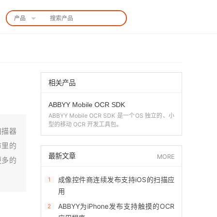
产品
中国站
相关产品
ABBYY Mobile OCR SDK
ABBYY Mobile OCR SDK 是一个OS 独立的、小
型的移动 OCR 开发工具包。
扫描器
市里的
最新文章
MORE
更多的
成像控件商连续发布支持iOS的扫描应
1
用
ABBYY为iPhone发布支持触摸的OCR
2