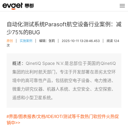
自动化测试系统Parasoft航空设备行业案例：减
少75%的BUG
原创
|
实施案例
|
编辑：张莉
|
2025-10-11 13:28:46.453
|
阅读 124
次
概述：
QinetiQ Space N.V.是总部位于英国的QinetiQ
集团的比利时航天部门，专注于开发部署在恶劣太空环
境中的高可靠性产品，包括航空电子设备、电力推进、
微重力研究仪器、机器人系统、太空安全、太空探索、
遥感和小型卫星系统。
#界面/图表报表/文档/IDE/IOT/测试等千款热门软控件火热促
销中>>