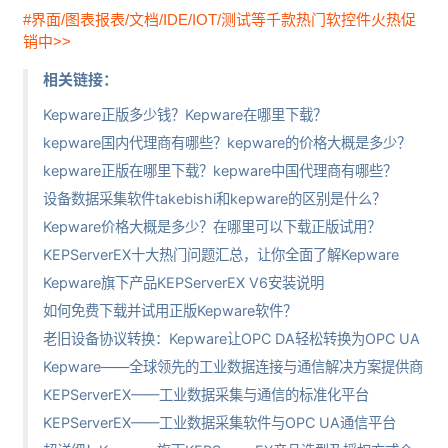
#界面/图表报表/文档/IDE/IOT/测试等千款热门软控件火热促
销中>>
相关链接：
Kepware正版多少钱？Kepware在哪里下载？
kepware国内代理商有哪些？kepware的价格大概是多少？
kepware正版在哪里下载？kepware中国代理商有哪些？
设备数据采集软件takebishi和kepware的区别是什么？
Kepware价格大概是多少？在哪里可以下载正版试用？
KEPServerEX十大热门问题汇总，让你全面了解Kepware
Kepware旗下产品KEPServerEX V6安装说明
如何免费下载并试用正版Kepware软件？
老旧设备协议转换：Kepware让OPC DA轻松转换为OPC UA
Kepware——全球领先的工业数据连接与通信解决方案提供商
KEPServerEX——工业数据采集与通信的标准化平台
KEPServerEX——工业数据采集软件与OPC UA通信平台