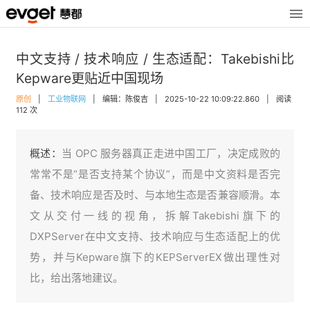
中文支持 / 技术响应 / 生态适配：Takebishi比
Kepware更贴近中国现场
原创
|
工业物联网
|
编辑：陈俊吉
|
2025-10-22 10:09:22.860
|
阅读
112 次
概述：
当 OPC 服务器真正走进中国工厂，决定成败的
常常不是“是否支持某个协议”，而是中文资料是否完
备、技术响应是否及时、与本地生态是否兼容顺滑。本
文从交付一线的视角，拆解Takebishi旗下的
DXPServer在中文支持、技术响应与生态适配上的优
势，并与Kepware旗下的KEPServerEX做出理性对
比，给出落地建议。