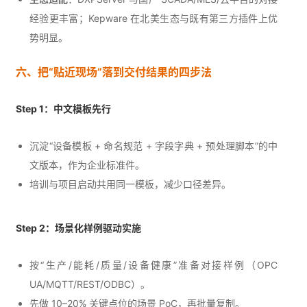
经验更丰富；Kepware 在北美生态与既有第三方插件上优
势明显。
六、把“贴近现场”落到交付结果的四步法
Step 1：中文模板先行
沉淀“设备模板 + 命名规范 + 字段字典 + 预处理脚本”的中
文版本，作为企业标准件。
培训与项目启动共用同一模板，减少口径差异。
Step 2：场景化样例驱动实施
按“生产/能耗/质量/设备健康”准备对接样例（OPC
UA/MQTT/REST/ODBC）。
先做 10–20% 关键点位的场景 PoC，再批量复制。