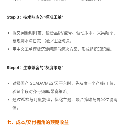
Step 3：技术响应的“标准工单”
提交问题时附带：设备品牌/型号、驱动版本、采集频率、
复现脚本与日志；减少往返沟通。
用中文工单模板沉淀问题与解决方案，形成组织知识库。
Step 4：生态兼容的“灰度策略”
对接国产 SCADA/MES/云平台时，先灰度一个产线/工位，
验证字段对齐与频率/带宽策略。
通过巡检与月度复盘，优化主题、聚合策略与异常过滤阈
值。
七、成本/交付视角的预期收益