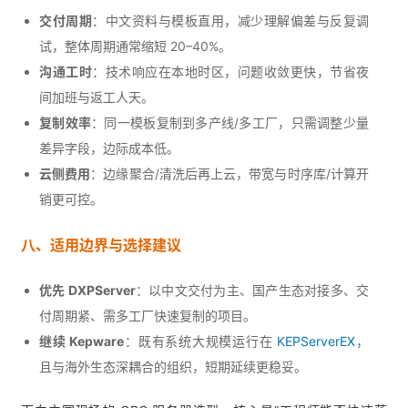
交付周期
：中文资料与模板直用，减少理解偏差与反复调
试，整体周期通常缩短 20–40%。
沟通工时
：技术响应在本地时区，问题收敛更快，节省夜
间加班与返工人天。
复制效率
：同一模板复制到多产线/多工厂，只需调整少量
差异字段，边际成本低。
云侧费用
：边缘聚合/清洗后再上云，带宽与时序库/计算开
销更可控。
八、适用边界与选择建议
优先 DXPServer
：以中文交付为主、国产生态对接多、交
付周期紧、需多工厂快速复制的项目。
继续 Kepware
：既有系统大规模运行在
KEPServerEX
，
且与海外生态深耦合的组织，短期延续更稳妥。