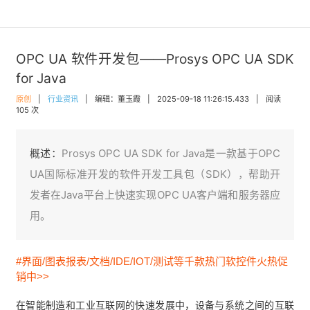
OPC UA 软件开发包——Prosys OPC UA SDK
for Java
原创
|
行业资讯
|
编辑：董玉霞
|
2025-09-18 11:26:15.433
|
阅读
105 次
概述：
Prosys OPC UA SDK for Java是一款基于OPC
UA国际标准开发的软件开发工具包（SDK），帮助开
发者在Java平台上快速实现OPC UA客户端和服务器应
用。
#界面/图表报表/文档/IDE/IOT/测试等千款热门软控件火热促
销中>>
在智能制造和工业互联网的快速发展中，设备与系统之间的互联