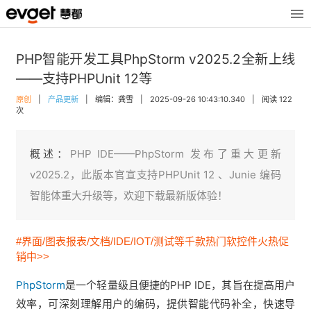
PHP智能开发工具PhpStorm v2025.2全新上线
——支持PHPUnit 12等
原创
|
产品更新
|
编辑：龚雪
|
2025-09-26 10:43:10.340
|
阅读 122
次
概述：
PHP IDE——PhpStorm 发布了重大更新
v2025.2，此版本官宣支持PHPUnit 12 、Junie 编码
智能体重大升级等，欢迎下载最新版体验！
#界面/图表报表/文档/IDE/IOT/测试等千款热门软控件火热促
销中>>
PhpStorm
是一个轻量级且便捷的PHP IDE，其旨在提高用户
效率，可深刻理解用户的编码，提供智能代码补全，快速导