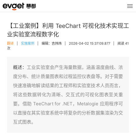
【工业案例】利用 TeeChart 可视化技术实现工
业实验室流程数字化
翻译
|
实施案例
|
编辑：吉炜炜
|
2026-04-02 15:37:09.877
|
阅读 41
次
概述：
工业实验室会产生海量数据，涵盖温度曲线、浓
度分布、统计质量图表和过程监控仪表盘等。对于需要
快速准确地解读结果的工程师和实验室技术人员而言，
将这些数据转化为清晰、交互式的可视化图表至关重
要。借助 TeeChart for .NET，Metalogie 应用程序可
以直接在其实验室系统中将复杂的分析数据集渲染为交
互式图表。