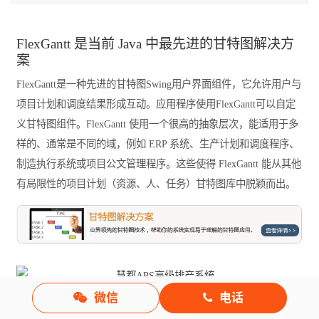
FlexGantt 是当前 Java 中最先进的甘特图解决方
案
FlexGantt是一种先进的甘特图Swing用户界面组件，它允许用户与
项目计划和调度结果形成互动。应用程序使用FlexGantt可以自定
义甘特图组件。FlexGantt 使用一个很高的抽象层次，能适用于多
样的、通常是不同的域，例如 ERP 系统、生产计划和调度程序、
制造执行系统或项目公文管理程序。这些使得 FlexGantt 能从其他
有局限性的项目计划（资源、人、任务）甘特图库中脱颖而出。
微信
电话