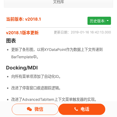
文档库
当前版本: v2018.1
历史版本:
v2018.1版本更新
更新日期：2019-01-16 16:42:13.000
图表
更新了条形图，以将XYDataPoint作为数据上下文传递到
BarTemplate中。
Docking/MDI
向所有菜单项添加了自动化ID。
改进了停靠窗口痕迹跟踪逻辑。
改进了AdvancedTabItem上下文菜单触发器的实现。
微信
电话
改进了单击停靠窗口选项卡时的焦点处理。