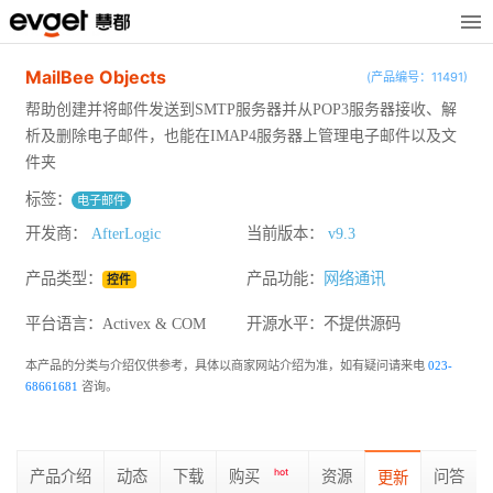
MailBee Objects
(产品编号：11491)
帮助创建并将邮件发送到SMTP服务器并从POP3服务器接收、解
析及删除电子邮件，也能在IMAP4服务器上管理电子邮件以及文
件夹
标签：
电子邮件
开发商：
AfterLogic
当前版本：
v9.3
产品类型：
产品功能：
网络通讯
控件
平台语言：Activex & COM
开源水平：
不提供源码
本产品的分类与介绍仅供参考，具体以商家网站介绍为准，如有疑问请来电
023-
68661681
咨询。
产品介绍
动态
下载
购买
hot
资源
问答
更新