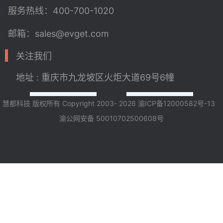
服务热线：400-700-1020
邮箱：sales@evget.com
关注我们
地址 : 重庆市九龙坡区火炬大道69号6幢
慧都科技 版权所有 Copyright 2003- 2026
渝ICP备12000582号-13
渝公网安备 50010702500608号