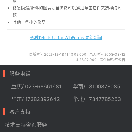
题
修复隐藏/折叠的图表项目仍然可以通过单击它们来选择的问
题
其他一些小的修复
查看Telerik UI for WinForms 更新新闻
更新时间:2025-12-18 11:18:05.000 | 录入时间:2008-03-12
14:36:22.000 | 责任编辑:陈俊吉
服务电话
重庆/ 023-68661681
华南/ 18100878085
华东/ 17382392642
华北/ 17347785263
客户支持
技术支持
咨询服务