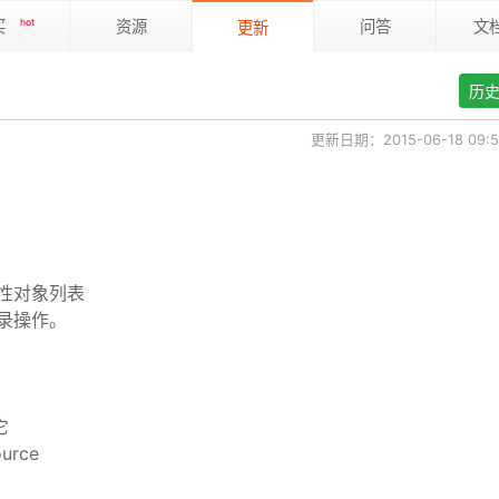
买
hot
资源
问答
文
更新
历史
更新日期：2015-06-18 09:50
性对象列表
记录操作。
它
urce