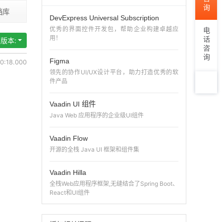
档库
DevExpress Universal Subscription
优秀的界面控件开发包，帮助企业构建卓越应
电话咨询
用！
版本:
Figma
:18.000
领先的协作UI/UX设计平台，助力打造优秀的软
件产品
TOP
Vaadin UI 组件
Java Web 应用程序的企业级UI组件
Vaadin Flow
开源的全栈 Java UI 框架和组件集
Vaadin Hilla
全栈Web应用程序框架,无缝结合了Spring Boot、
React和UI组件