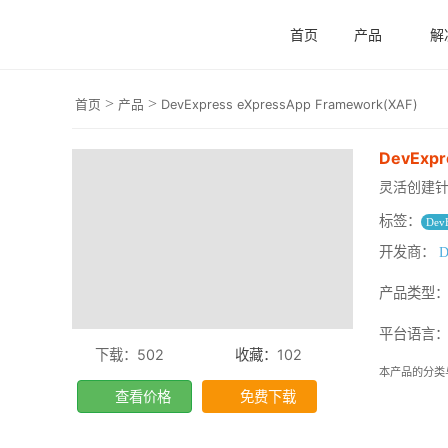
首页
产品
解
>
>
首页
产品
DevExpress eXpressApp Framework(XAF)
DevExpr
灵活创建针
标签：
Dev
开发商：
D
产品类型
平台语言：.
下载：502
收藏：
102
本产品的分类
查看价格
免费下载