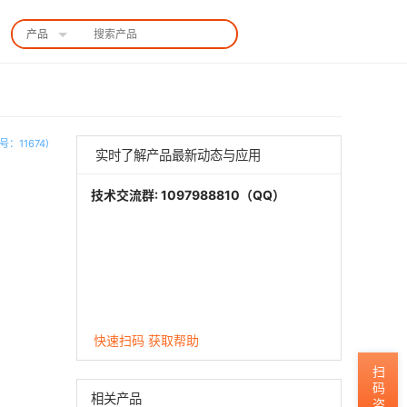
产品
中国站
：11674)
实时了解产品最新动态与应用
技术交流群: 1097988810（QQ）
快速扫码 获取帮助
扫码咨询
相关产品