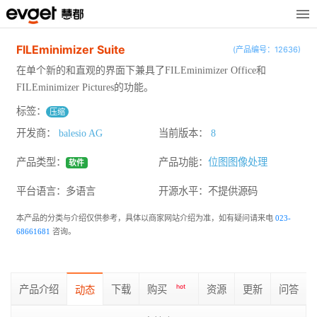
FILEminimizer Suite
(产品编号：12636)
在单个新的和直观的界面下兼具了FILEminimizer Office和
FILEminimizer Pictures的功能。
标签：
压缩
开发商：
balesio AG
当前版本：
8
产品类型：
产品功能：
位图图像处理
软件
平台语言：多语言
开源水平：
不提供源码
本产品的分类与介绍仅供参考，具体以商家网站介绍为准，如有疑问请来电
023-
68661681
咨询。
产品介绍
下载
购买
hot
资源
更新
问答
动态