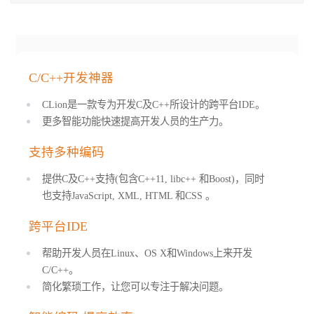
C/C++开发神器
CLion是一款专为开发C及C++所设计的跨平台IDE。
更多智能功能快速提高开发人员的生产力。
支持多种编码
提供C及C++支持(包含C++11, libc++ 和Boost)，同时
也支持JavaScript, XML, HTML 和CSS 。
跨平台IDE
帮助开发人员在Linux、OS X和Windows上来开发
C/C++。
简化繁琐工作，让您可以专注于解决问题。