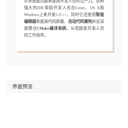
许多智能功能来提高开发人员的生产力。这种
强大的IDE帮助开发人员在Linux、OS X和
Windows上来开发C/C++，同时它还使用
智能
编辑器
来提高代码质量、
自动代码重构
并且深
度整合
CMake编译系统
，从而提高开发人员
的工作效率。
界面预览