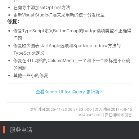
在向导中添加setOptions方法
更新Visual Studio扩展来采用新的统一分发模型
修复：
修复TypeScript定义ButtonGroup的badge选项类型不正确得
问题
修复缺少图表startAngle选项和Sparkline redraw方法的
TypeScript定义
修复在RTL网格的ColumnMenu上一个和下一个图标是不正确
的问题
其他一些小的修复
查看Kendo UI for jQuery 更新新闻
更新时间:2025-11-26 09:57:33.000 | 录入时间:2017-06-15
09:49:45.000 | 责任编辑:陈俊吉
服务电话