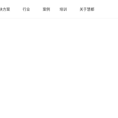
决方案
行业
案例
培训
关于慧都