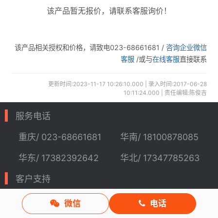
该产品暂无报价，请联系客服询价！
该产品相关授权和价格，请致电023-68661681 /
咨询企业微信
客服
/或与
在线客服
直接联系
更新时间:2023-11-17 10:26:10.000 | 录入时间:2017-06-28
10:11:24.000 | 责任编辑:陈俊吉
服务电话
重庆/ 023-68661681
华南/ 18100878085
华东/ 17382392642
华北/ 17347785263
客户支持
技术支持
咨询服务
微信
电话