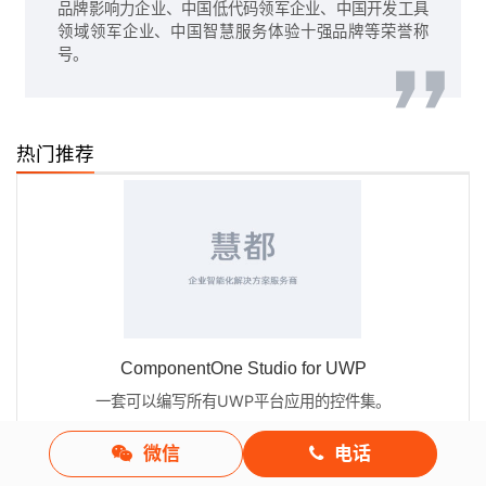
品牌影响力企业、中国低代码领军企业、中国开发工具
领域领军企业、中国智慧服务体验十强品牌等荣誉称
号。
热门推荐
ComponentOne Studio for UWP
一套可以编写所有UWP平台应用的控件集。
微信
电话