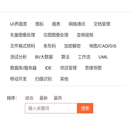
UI界面类
图标
报表
网络通讯
文档管理
矢量图像处理
位图图像处理
音频视频
文件格式转码
条形码
加密解密
地图/CAD/GIS
测试分析
BI/大数据
算法
工作流
UML
数据库/服务器
IDE
项目管理
思维导图
移动开发
扫描识别
其他
排序：
综合
最新
最热
搜索