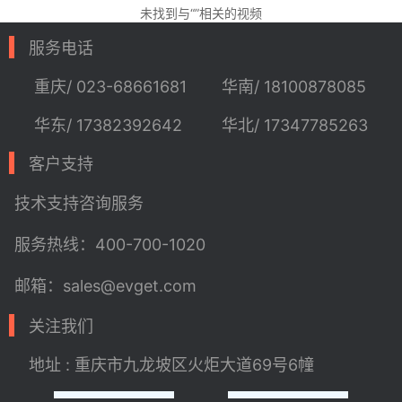
未找到与“”相关的视频
服务电话
重庆/ 023-68661681
华南/ 18100878085
华东/ 17382392642
华北/ 17347785263
客户支持
技术支持
咨询服务
服务热线：400-700-1020
邮箱：sales@evget.com
关注我们
地址 : 重庆市九龙坡区火炬大道69号6幢