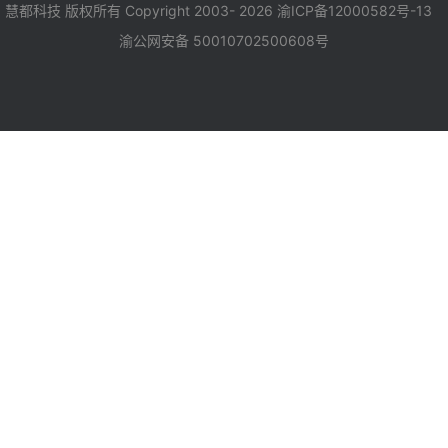
慧都科技 版权所有 Copyright 2003- 2026
渝ICP备12000582号-13
渝公网安备 50010702500608号