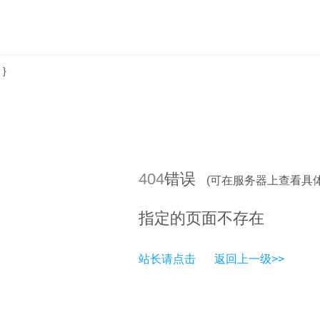
}
404
错误
(可在服务器上查看具
指定的页面不存在
站长请点击
返回上一级>>