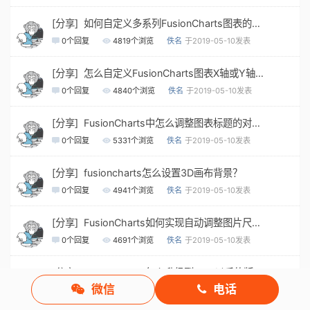
[分享] 如何自定义多系列FusionCharts图表的轴标题？
0
个回复
4819
个浏览
佚名
于2019-05-10发表
[分享] 怎么自定义FusionCharts图表X轴或Y轴的轴标题属性？
0
个回复
4840
个浏览
佚名
于2019-05-10发表
[分享] FusionCharts中怎么调整图表标题的对齐方式？
0
个回复
5331
个浏览
佚名
于2019-05-10发表
[分享] fusioncharts怎么设置3D画布背景？
0
个回复
4941
个浏览
佚名
于2019-05-10发表
[分享] FusionCharts如何实现自动调整图片尺寸？
0
个回复
4691
个浏览
佚名
于2019-05-10发表
[分享] FusionCharts怎么升级到v3.4以后的版本?
微信
电话
0
个回复
4949
个浏览
佚名
于2019-05-10发表