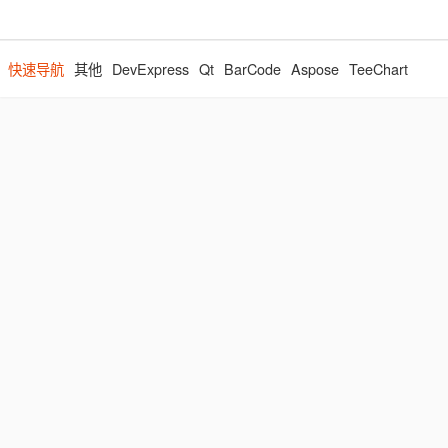
快速导航
其他
DevExpress
Qt
BarCode
Aspose
TeeChart