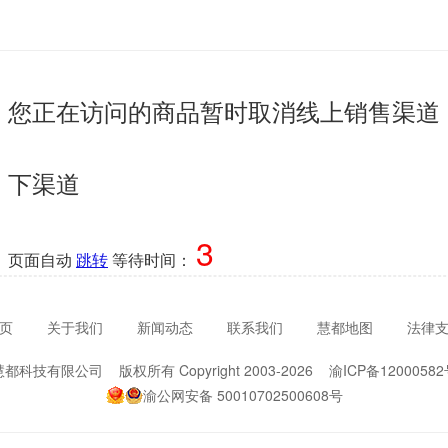
您正在访问的商品暂时取消线上销售渠道
下渠道
2
页面自动
跳转
等待时间：
页
关于我们
新闻动态
联系我们
慧都地图
法律
慧都科技有限公司 版权所有 Copyright 2003-2026 渝ICP备12000582
渝公网安备 50010702500608号