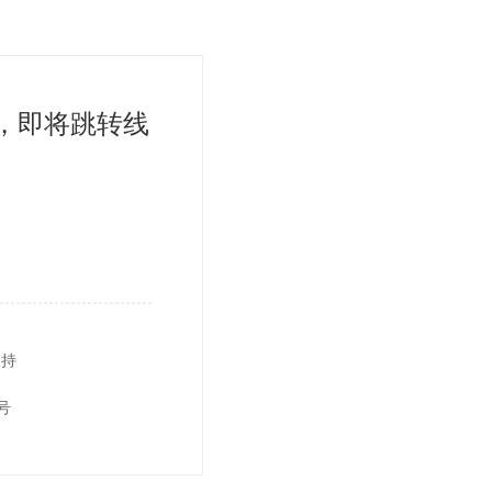
，即将跳转线
支持
号