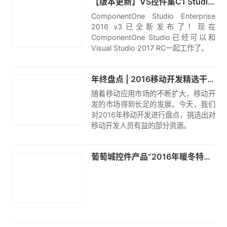
【版本更新】VS控件集C1 Studio Enterprise发布2016 v3|附下载
ComponentOne Studio Enterprise
2016 v3已全新发布了！现在
ComponentOne Studio已经可以和
Visual Studio 2017 RC一起工作了。
原创
年终盘点 | 2016移动开发精选干货大合集（工具、教程、资讯、更新）
随着移动应用市场的不断扩大，移动开
发的市场得到长足的发展。今天，我们
对2016年移动开发进行盘点，挑选出对
移动开发人员有益的部分资源。
原创
葡萄城控件产品“2016年暖冬特惠”正式开启！
原创