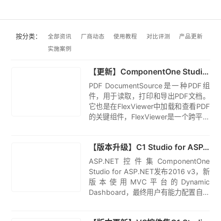
按分类：
全部资讯
厂商动态
使用教程
对比评测
产品更新
实施案例
原创
【更新】ComponentOne Studio Enterprise 2017 V2发布
PDF DocumentSource是一种PDF组
件，用于读取，打印和导出PDF文档。
它也是在FlexViewer中加载和查看PDF
的关键组件，FlexViewer是一个跨平台
查看器，可以加载FlexReport，
原创
C1Report，PDF和SSRS文档等报告和
【版本升级】C1 Studio for ASP.NET发布2016 v3|附下载
文档类型。
ASP.NET控件集ComponentOne
Studio for ASP.NET发布2016 v3，新
版本使用MVC平台的Dynamic
Dashboard，最终用户有能力配置自己
的Web应用程序。
原创