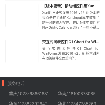
原创
前已经有FlexChart控件）。
【版本更新】移动端控件集Xuni全新发布2016 v2|附下载
Xuni近日正式发布2016 v2！此版本的
亮点是在全新的Xuni.Input库中收集了
跨平台的输入控件。在此版本中我们对
FlexGrid和Calendar进行了一些不错的
改进。
原创
交互式图表控件C1 Chart for WinForms发布2016 v2|附下载
交互式图表控件C1 Chart for
WinForms发布2016 v2，新版本对所
有顶级控件全面重构等。
服务电话
重庆/ 023-68661681
华南/ 18100878085
华东/ 17382392642
华北/ 17347785263