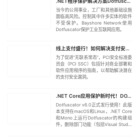
.NET程序保护解决方案Dotfuscator企业案例：Bayshore Network保护工业互联网应用
当今的公用事业，工厂和其他基础设施
面临高风险。控制其中许多实体的软件
不受保护。Bayshore Network使用
Dotfuscator保护工业互联网应用。
翻译
线上支付盛行！如何解决支付安全漏洞？
为了促进“无联系常态”，PCI安全标准委
员会（PCI SSC）包括针对商业部署和
软件应用程序的指南，以帮助解决潜在
的支付安全漏洞。
原创
.NET Core应用保护新时代！DOTFUSCATOR 6.0正式发行！
Dotfuscator v6.0正式发行使用！此版
本支持在macOS和Linux，.NET Core
和Mono上运行Dotfuscator的构建组
件，删除部门功能（包括Visual Studio
集成的UI），欢迎下载体验。
原创