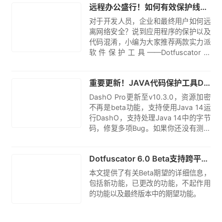
远程办公盛行！如何有效保护线上办公时的网络安全？
对于开发人员，企业和最终用户如何远
离网络安全？说到应用程序的保护以及
代码混淆，小编为大家推荐两款实力派
软件保护工具——Dotfuscator和
DashO Pro。
原创
重要更新！JAVA代码保护工具DashO Pro v10.3.0 资源加密不再使用beta功能
DashO Pro更新至v10.3.0，资源加密
不再是beta功能，支持使用Java 14运
行DashO，支持处理Java 14中的字节
码，修复多项Bug。如果你还没有测试
过，欢迎下载体验。
翻译
Dotfuscator 6.0 Beta支持跨平台构建！关于全新版本你想知道的细节都在这里
本文提供了有关Beta期望的详细信息，
包括新功能，已更改的功能，不起作用
的功能以及最终版本中的期望功能。