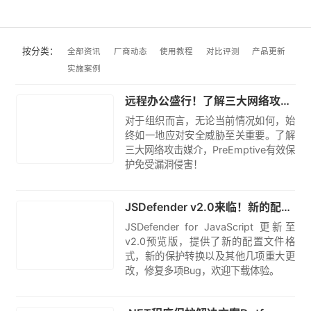
按分类：
全部资讯
厂商动态
使用教程
对比评测
产品更新
实施案例
翻译
远程办公盛行！了解三大网络攻击媒介，PreEmptive有效保护免受漏洞侵害！
对于组织而言，无论当前情况如何，始
终如一地应对安全威胁至关重要。了解
三大网络攻击媒介，PreEmptive有效保
护免受漏洞侵害！
翻译
JSDefender v2.0来临！新的配置文件格式，新的保护转换，强效保护JavaScript代码免受侵害！
JSDefender for JavaScript 更新至
v2.0预览版，提供了新的配置文件格
式，新的保护转换以及其他几项重大更
改，修复多项Bug，欢迎下载体验。
翻译