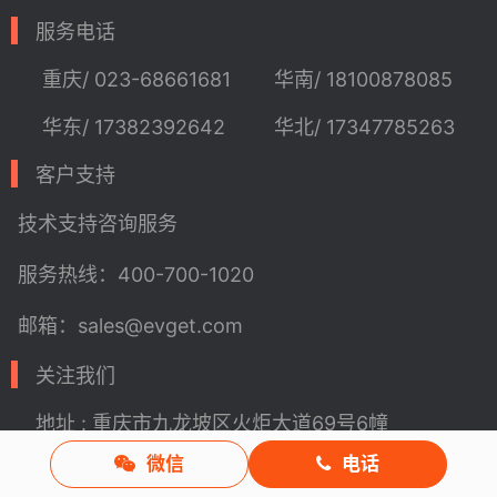
服务电话
重庆/ 023-68661681
华南/ 18100878085
华东/ 17382392642
华北/ 17347785263
客户支持
技术支持
咨询服务
服务热线：400-700-1020
邮箱：sales@evget.com
关注我们
地址 : 重庆市九龙坡区火炬大道69号6幢
微信
电话