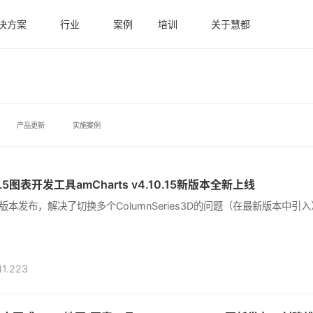
决方案
行业
案例
培训
关于慧都
产品更新
实施案例
TML5图表开发工具amCharts v4.10.15新版本全新上线
0.15新版本发布，解决了切换多个ColumnSeries3D的问题（在最新版本中引
41.223