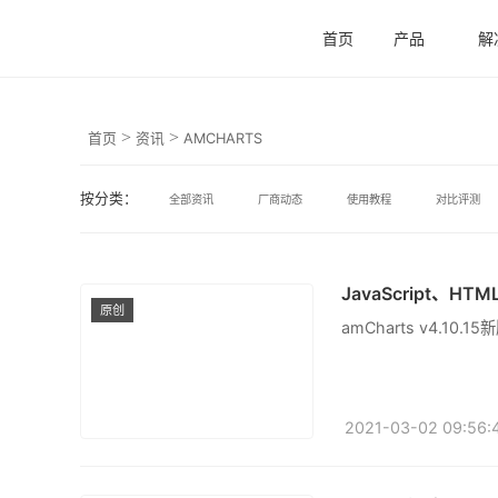
首页
产品
解
>
>
首页
资讯
AMCHARTS
按分类：
全部资讯
厂商动态
使用教程
对比评测
JavaScript、H
原创
amCharts v4.1
2021-03-02 09:56: