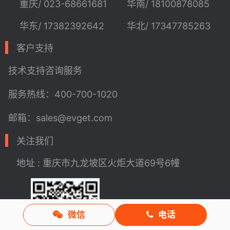
重庆/ 023-68661681
华南/ 18100878085
华东/ 17382392642
华北/ 17347785263
客户支持
技术支持
咨询服务
服务热线：400-700-1020
邮箱：sales@evget.com
关注我们
地址 : 重庆市九龙坡区火炬大道69号6幢
微信
电话