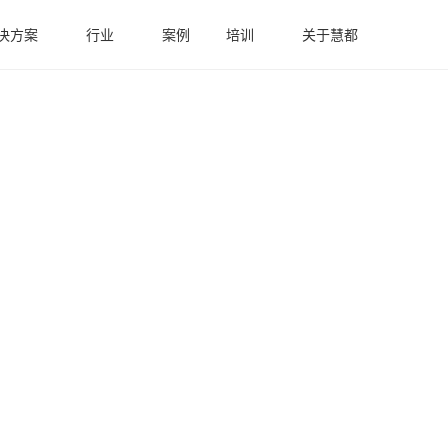
决方案
行业
案例
培训
关于慧都