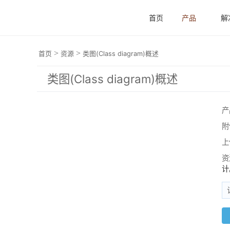
首页
产品
解
>
>
首页
资源
类图(Class diagram)概述
类图(Class diagram)概述
产
附
上
资
计