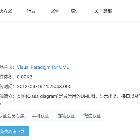
决方案
行业
案例
培训
关于慧都
品主页：
Visual Paradigm for UML
件体积：
0.00KB
传时间：
2012-09-19 11:25:48.000
源简介：
类图(Class diagram)是最常用的UML图，显示出类、
。
认证会员专属：
手机认证
邮箱认证
微信认证
免费高速下载