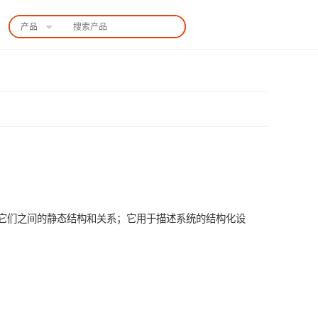
产品
中国站
接口以及它们之间的静态结构和关系；它用于描述系统的结构化设