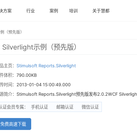
决方案
行业
案例
培训
关于慧都
light示例（预先版）
 WCF Silverlight示例（预先版）
品主页：
Stimulsoft Reports.Silverlight
件体积：
790.00KB
传时间：
2013-01-04
源简介：
Stimulsoft Reports.Silverlight预先版发布2.0.2WCF Silverli
认证会员专属：
手机认证
邮箱认证
微信认证
免费高速下载