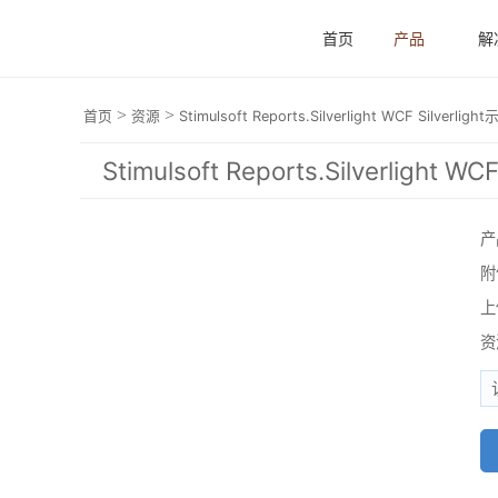
首页
产品
解
>
>
首页
资源
Stimulsoft Reports.Silverlight WCF Silver
Stimulsoft Reports.Silverlight
产
附
上
资