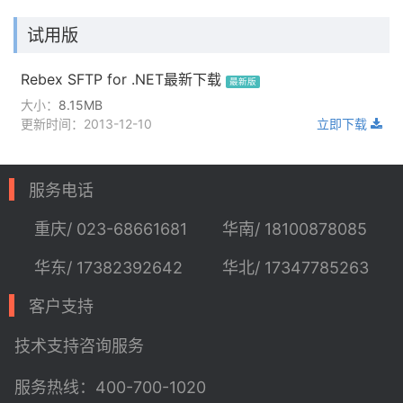
试用版
Rebex SFTP for .NET最新下载
最新版
大小：
8.15MB
更新时间：2013-12-10
立即下载
服务电话
重庆/ 023-68661681
华南/ 18100878085
华东/ 17382392642
华北/ 17347785263
客户支持
技术支持
咨询服务
服务热线：400-700-1020