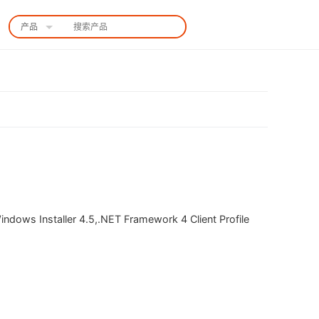
产品
中国站
nstaller 4.5,.NET Framework 4 Client Profile