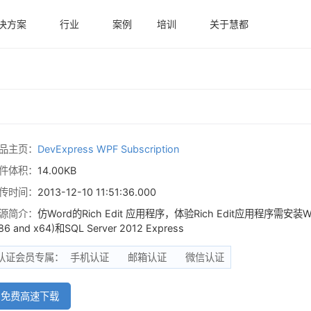
决方案
行业
案例
培训
关于慧都
品主页：
DevExpress WPF Subscription
件体积：
14.00KB
传时间：
2013-12-10 11:51:36.000
源简介：
仿Word的Rich Edit 应用程序，体验Rich Edit应用程序需安装Windows I
86 and x64)和SQL Server 2012 Express
认证会员专属：
手机认证
邮箱认证
微信认证
免费高速下载