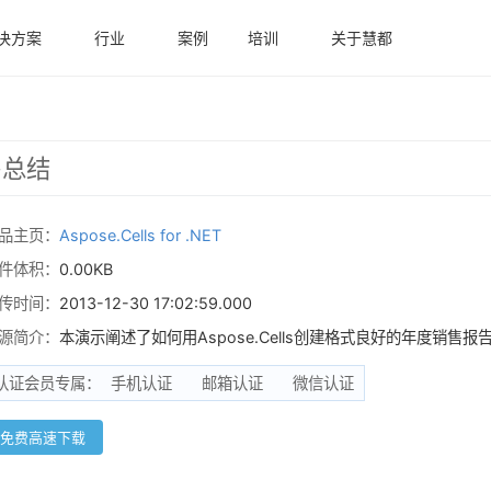
决方案
行业
案例
培训
关于慧都
销售总结
品主页：
Aspose.Cells for .NET
件体积：
0.00KB
传时间：
2013-12-30 17:02:59.000
源简介：
本演示阐述了如何用Aspose.Cells创建格式良好的年度销售报
认证会员专属：
手机认证
邮箱认证
微信认证
免费高速下载