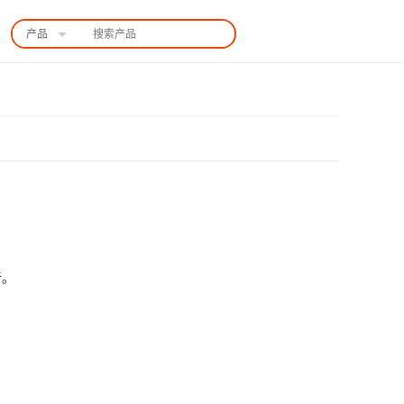
产品
中国站
告。