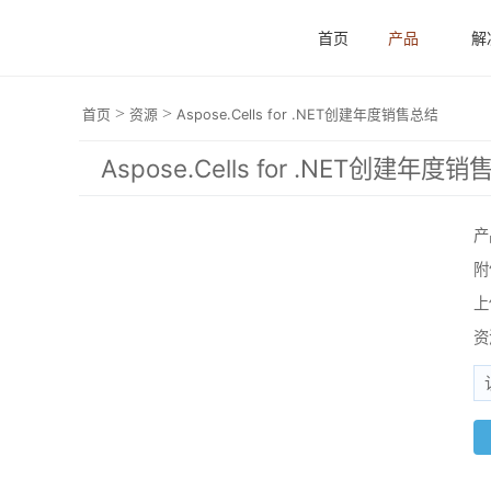
首页
产品
解
>
>
首页
资源
Aspose.Cells for .NET创建年度销售总结
Aspose.Cells for .NET创建年度
产
附
上
资