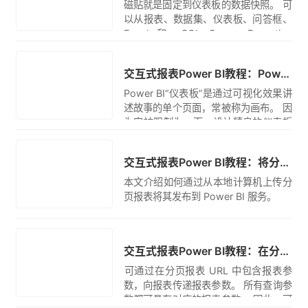
磁贴就是固定到仪表板的数据快照。 可
以从报表、数据集、仪表板、问答框、
Excel 和 SQL Server Reporting
Services (SSRS) 报表等位置创建磁
翻译
贴。
交互式报表Power BI教程：Power BI 设计器的仪表板简介
Power BI“仪表板”是通过可视化效果讲
述故事的单个页面，常被称为画布。 因
为它被限制为一页，设计精良的仪表板
仅包含该故事的亮点。
翻译
交互式报表Power BI教程：将分页报表发布到 Power BI 服务
本文介绍如何通过从本地计算机上传分
页报表将其发布到 Power BI 服务。
翻译
交互式报表Power BI教程：在分页报表的 URL 中传递报表参数
​可通过在分页报表 URL 中包含报表参
数，向报表传递报表参数。 所有查询参
数都可具有对应的报表参数。 因此，可