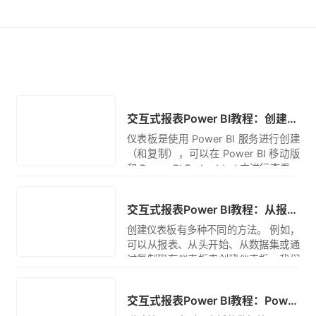
翻译
转帖
交互式报表Power BI教程：创建仪表板副本
仪表板是使用 Power BI 服务进行创建
（和复制），可以在 Power BI 移动版
和 Power BI Embedded 中进行查看。
Power BI Desktop 不支持仪表板。
翻译
交互式报表Power BI教程：从报表创建 Power BI 仪表板
创建仪表板有多种不同的方法。 例如，
可以从报表、从头开始、从数据集或通
过复制现有仪表板来创建仪表板。我们
先创建一个快速简单的仪表板，从已构
转帖
建的报表固定可视化效果。
交互式报表Power BI教程：Power BI 设计器的仪表板磁贴简介