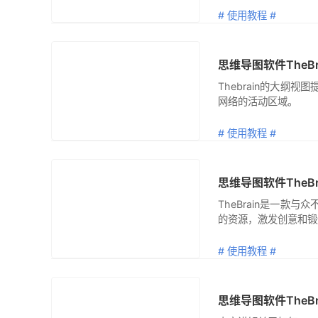
# 使用教程 #
思维导图软件The
翻译
Thebrain的大
网络的活动区域。
# 使用教程 #
思维导图软件The
翻译
TheBrain是一款
的资源，激发创意和锻
# 使用教程 #
思维导图软件TheBr
翻译