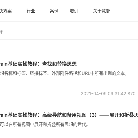
决方案
行业
案例
培训
关于慧都
程
rain基础实操教程：查找和替换思想
想名称和标签、链接标签、外部附件路径和URL中所有出现的文本。
2021-04-09
可以在所有视图中展开和折叠所有思想的世代。