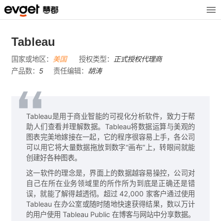
Tableau
国家或地区：
美国
授权类型：
正式授权代理商
产品数：
5
责任编辑：
胡涛
访问官网>>
Tableau是用于商业智能的可视化分析软件，致力于帮
助人们查看并理解数据。Tableau将数据运算与美观的
图表完美地嫁接在一起，它的程序很容易上手，各公司
可以用它将大量数据拖放到数字“画布”上，转眼间就能
创建好各种图表。
这一软件的理念是，界面上的数据越容易操控，公司对
自己在所在业务领域里的所作所为到底是正确还是错
误，就能了解得越透彻。超过 42,000 家客户通过使用
Tableau 在办公室或随时随地快速获得结果，数以万计
的用户使用 Tableau Public 在博客与网站中分享数据。