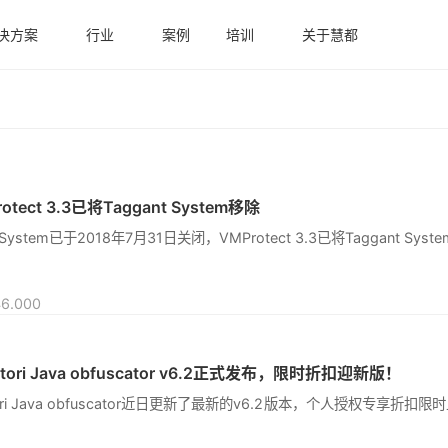
决方案
行业
案例
培训
关于慧都
ect 3.3已将Taggant System移除
nt System已于2018年7月31日关闭，VMProtect 3.3已将Taggant Sys
ori Java obfuscator v6.2正式发布，限时折扣迎新版！
tori Java obfuscator近日更新了最新的v6.2版本，个人授权专享折扣