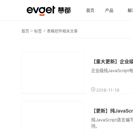
首页
产品
解
翻译
>
>
首页
标签
表格控件相关文章
【重大更新】企业级纯J
原创
企业级纯JavaScri
2018-11-19
【更新】纯JavaScr
原创
纯JavaScript语
持。