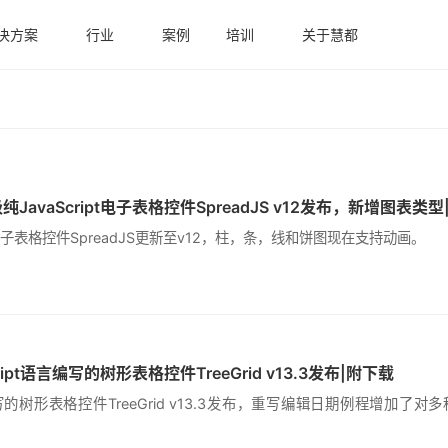
决方案
行业
案例
培训
关于慧都
avaScript电子表格控件SpreadJS v12发布，新增图表类型
pt电子表格控件SpreadJS更新至v12，柱，条，线和饼图现在支持动画。
ipt语言编写的树形表格控件TreeGrid v13.3发布|附下载
言编写的树形表格控件TreeGrid v13.3发布，重写编辑日期例程增加了对