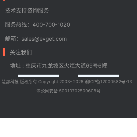
技术支持
咨询服务
服务热线：400-700-1020
邮箱：sales@evget.com
关注我们
地址 : 重庆市九龙坡区火炬大道69号6幢
慧都科技 版权所有 Copyright 2003- 2026
渝ICP备12000582号-13
渝公网安备 50010702500608号