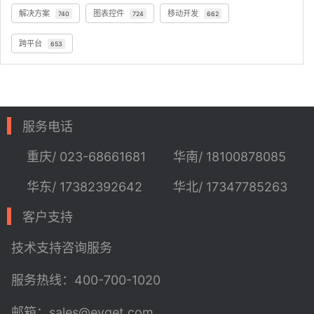
解决方案
图表控件
移动开发
740
724
662
跨平台
653
服务电话
重庆/ 023-68661681
华南/ 18100878085
华东/ 17382392642
华北/ 17347785263
客户支持
技术支持
咨询服务
服务热线：400-700-1020
邮箱：sales@evget.com