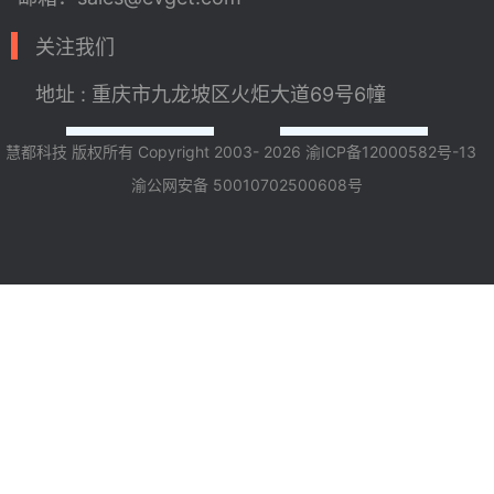
关注我们
地址 : 重庆市九龙坡区火炬大道69号6幢
慧都科技 版权所有 Copyright 2003- 2026
渝ICP备12000582号-13
渝公网安备 50010702500608号