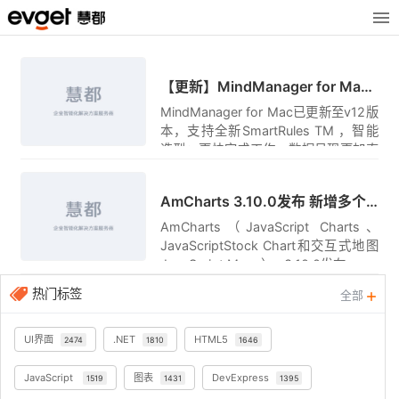
原创
【更新】MindManager for Mac v12发布！8大新功能让你全新对待你的工作！
MindManager for Mac已更新至v12版
本，支持全新SmartRules TM ，智能
造型；更快完成工作，数据呈现更加直
观。
AmCharts 3.10.0发布 新增多个属性
AmCharts（JavaScript Charts、
JavaScriptStock Chart和交互式地图
JavaScript Maps） v3.10.0发布。
热门标签
全部
UI界面
.NET
HTML5
2474
1810
1646
JavaScript
图表
DevExpress
1519
1431
1395