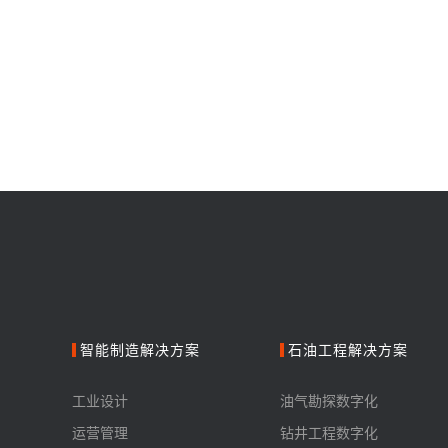
智能制造解决方案
石油工程解决方案
工业设计
油气勘探数字化
运营管理
钻井工程数字化