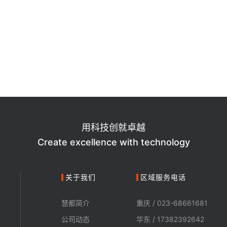
用科技创就卓越
Create excellence with technology
关于我们
区域服务电话
慧都简介
重庆 / 023-68661681
公司动态
华东 / 17382392642