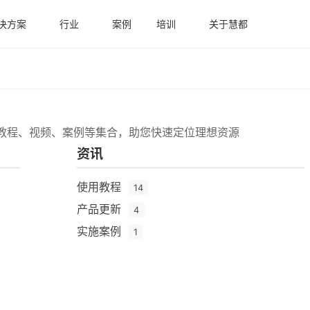
决方案
行业
案例
培训
关于慧都
教程、视频、案例等集合，助您快速定位理想资源
资讯
使用教程
14
产品更新
4
实施案例
1