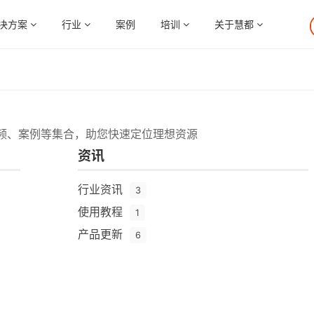
决方案
行业
案例
培训
关于慧都
频、案例等集合，助您快速定位理想资源
资讯
行业资讯
3
使用教程
1
产品更新
6