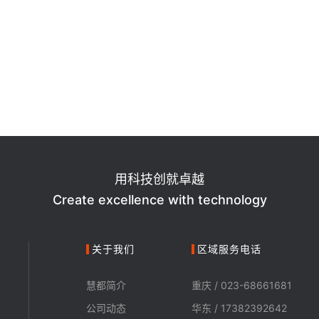
用科技创就卓越
Create excellence with technology
关于我们
区域服务电话
慧都简介
重庆 / 023-68661681
公司动态
华东 / 17382392642