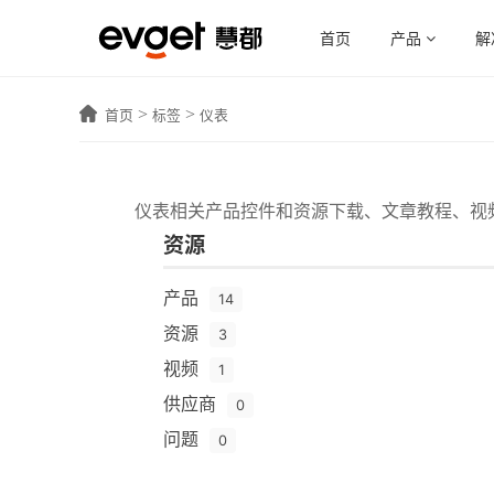
首页
产品
解
>
>
首页
标签
仪表
仪表相关产品控件和资源下载、文章教程、视
资源
产品
14
资源
3
视频
1
供应商
0
问题
0