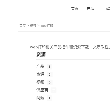
首页
产品
解
>
>
首页
标签
web打印
web打印相关产品控件和资源下载、文章教
资源
产品
1
资源
5
视频
0
供应商
0
问题
1