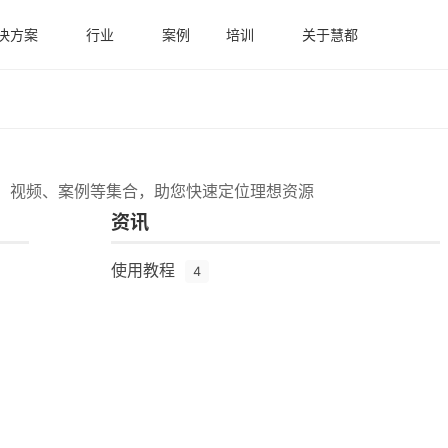
决方案
行业
案例
培训
关于慧都
程、视频、案例等集合，助您快速定位理想资源
资讯
使用教程
4