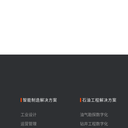
智能制造解决方案
石油工程解决方案
工业设计
油气勘探数字化
运营管理
钻井工程数字化