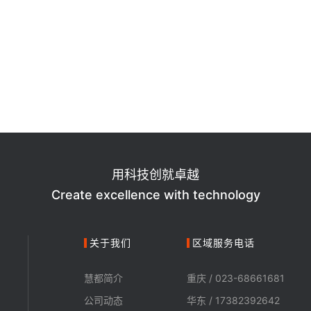
用科技创就卓越
Create excellence with technology
关于我们
区域服务电话
慧都简介
重庆 / 023-68661681
公司动态
华东 / 17382392642