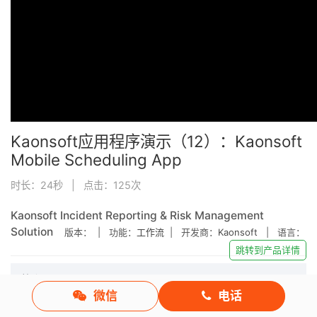
Kaonsoft应用程序演示（12）：Kaonsoft
Mobile Scheduling App
时长：24秒 | 点击：
125
次
Kaonsoft Incident Reporting & Risk Management
Solution
版本：
| 功能：
工作流
| 开发商：
Kaonsoft
| 语言：
跳转到产品详情
简介：
微信
电话
Kaonsoft Mobile Scheduling App允许你完全控制你的工作进
度和灵活的工作时间。这是一个用于多种功能的计划预定表程