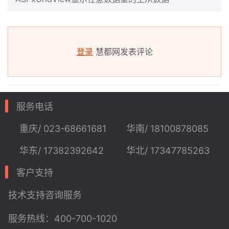
登录
慧都网发表评论
服务电话
重庆/ 023-68661681
华南/ 18100878085
华东/ 17382392642
华北/ 17347785263
客户支持
技术支持
咨询服务
服务热线：400-700-1020