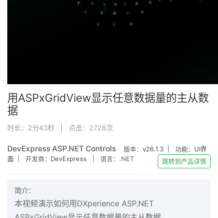
用ASPxGridView显示任意数据量的主从数
据
时长：2分43秒 | 点击：
2728
次
DevExpress ASP.NET Controls
版本：
v26.1.3
| 功能：
UI界
面
| 开发商：
DevExpress
| 语言：.NET
跳转到产品详情
简介：
本视频演示如何用DXperience ASP.NET
ASPxGridView显示任意数据量的主从数据