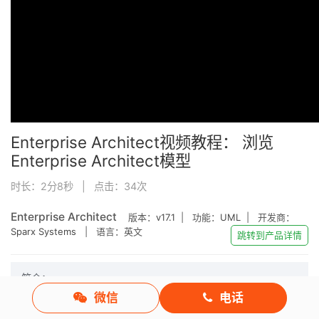
Enterprise Architect视频教程： 浏览
Enterprise Architect模型
时长：2分8秒 | 点击：
34
次
Enterprise Architect
版本：
v17.1
| 功能：
UML
| 开发商：
Sparx Systems
| 语言：英文
跳转到产品详情
简介：
Enterprise Architect是一个对于软件系统开发有着极好支持的
微信
电话
CASE软件（Computer Aided Software Engineering）。本