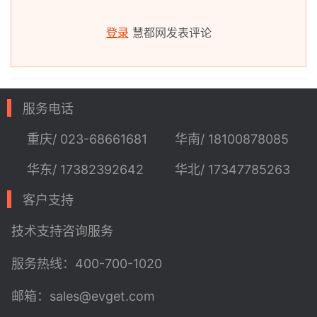
登录
慧都网发表评论
服务电话
重庆/ 023-68661681
华南/ 18100878085
华东/ 17382392642
华北/ 17347785263
客户支持
技术支持
咨询服务
服务热线：400-700-1020
邮箱：sales@evget.com