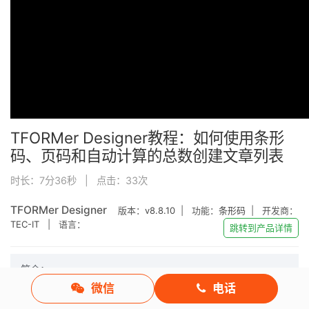
TFORMer Designer教程：如何使用条形
码、页码和自动计算的总数创建文章列表
时长：7分36秒 | 点击：
33
次
TFORMer Designer
版本：
v8.8.10
| 功能：
条形码
| 开发商：
TEC-IT
| 语言：
跳转到产品详情
简介：
微信
电话